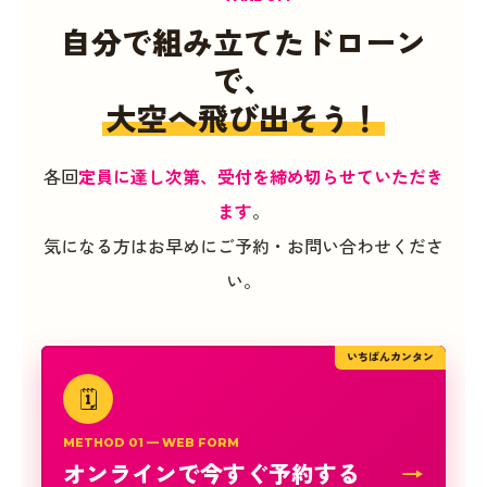
自分で組み立てたドローン
で、
大空へ飛び出そう！
各回
定員に達し次第、受付を締め切らせていただき
ます
。
気になる方はお早めにご予約・お問い合わせくださ
い。
いちばんカンタン
🗓
METHOD 01 — WEB FORM
オンラインで今すぐ予約する