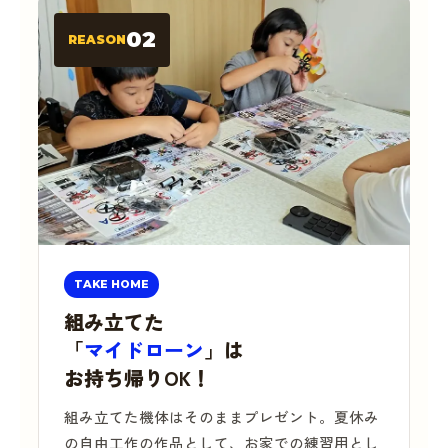
02
REASON
TAKE HOME
組み立てた
「
マイドローン
」は
お持ち帰りOK！
組み立てた機体はそのままプレゼント。夏休み
の自由工作の作品として、お家での練習用とし