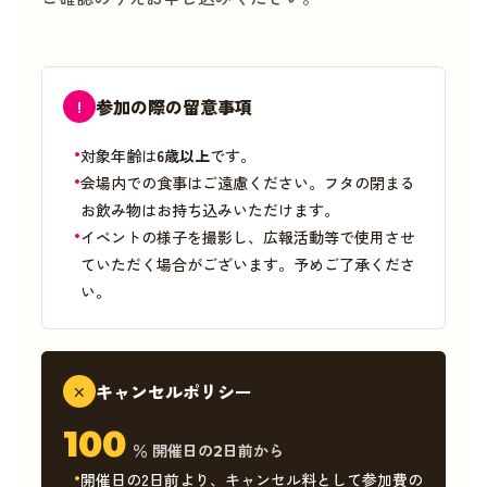
参加の際の留意事項
!
対象年齢は
6歳以上
です。
会場内での食事はご遠慮ください。フタの閉まる
お飲み物はお持ち込みいただけます。
イベントの様子を撮影し、広報活動等で使用させ
ていただく場合がございます。予めご了承くださ
い。
キャンセルポリシー
×
100
％ 開催日の2日前から
開催日の2日前より、キャンセル料として参加費の