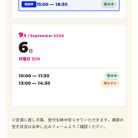
15:00 — 16:30
受付中
追加枠
9
月 / September 2026
6
日
日曜日 SUN
10:00 — 11:30
受付中
13:00 — 14:30
残わずか
※定員に達し次第、受付を締め切らせていただきます。最新の
空き状況はお申し込みフォームよりご確認ください。