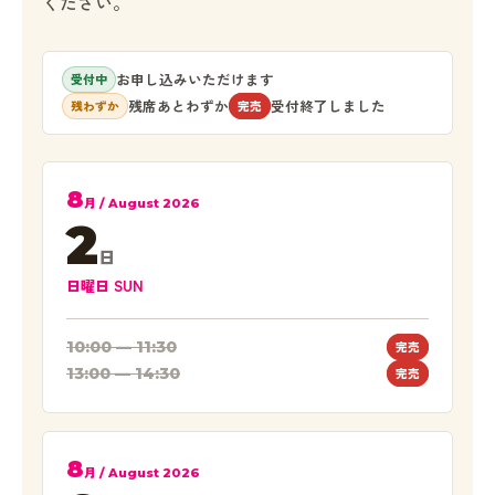
ください。
お申し込みいただけます
受付中
残席あとわずか
受付終了しました
残わずか
完売
8
月 / August 2026
2
日
日曜日 SUN
10:00 — 11:30
完売
13:00 — 14:30
完売
8
月 / August 2026