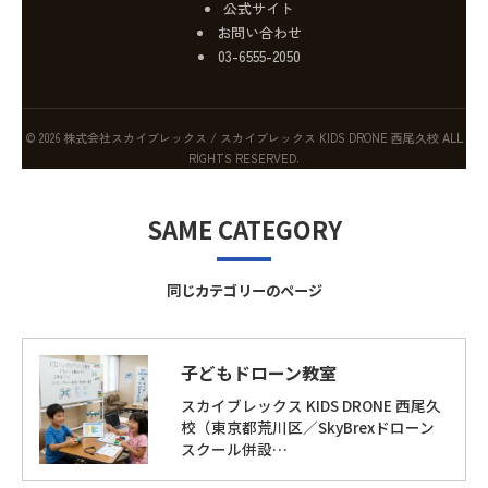
公式サイト
お問い合わせ
03-6555-2050
© 2026 株式会社スカイブレックス / スカイブレックス KIDS DRONE 西尾久校 ALL
RIGHTS RESERVED.
SAME CATEGORY
同じカテゴリーのページ
子どもドローン教室
スカイブレックス KIDS DRONE 西尾久
校（東京都荒川区／SkyBrexドローン
スクール併設…