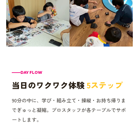
DAY FLOW
当日のワクワク体験
5ステップ
90分の中に、学び・組み立て・操縦・お持ち帰りま
でぎゅっと凝縮。プロスタッフが各テーブルでサポ
ートします。