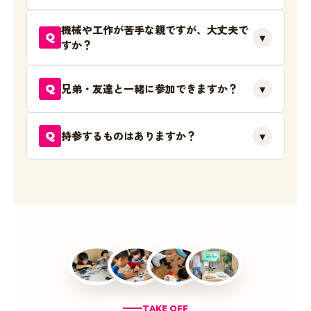
機械や工作が苦手な親ですが、大丈夫で
▾
Q
すか？
兄弟・友達と一緒に参加できますか？
▾
Q
持参するものはありますか？
▾
Q
TAKE OFF