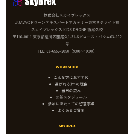
株式会社スカイブレックス
JUAVACドローンエキスパートアカデミー東京サテライト校
スカイブレックス KIDS DRONE 西尾久校
〒116-0011 東京都荒川区西尾久1-31-6グロース・バウム63-102
号
TEL: 03-6555-2050（9:00〜19:00）
WORKSHOP
こんな方におすすめ
選ばれる3つの理由
当日の流れ
開催スケジュール
参加にあたっての留意事項
よくあるご質問
SKYBREX