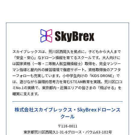
スカイブレックスは、荒川区西尾久を拠点に、子どもから大人まで
「安全・安心」なドローン操縦を育てるスクールです。大人向けに
は国家資格（一等・二等無人航空機操縦士）取得を、完全マンツー
マン指導と屋内外の練習環境で徹底サポート。資格取得後のアフタ
ーフォローも充実しています。小中学生向けの「KIDS DRONE」で
は、遊びながら論理的思考力を育むSTEAM教育を実践。荒川区口コ
ミNo.1の実績で、東京都内・近隣エリアの皆さまの「飛ばせる」を
確実に支えます。
株式会社スカイブレックス・SkyBrexドローンス
クール
〒116-0011
東京都荒川区西尾久1-31-6グロース・バウム63-102号