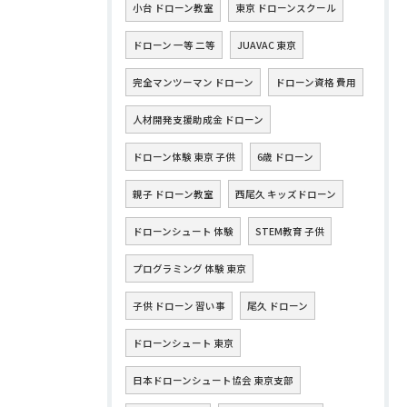
小台 ドローン教室
東京 ドローンスクール
ドローン 一等 二等
JUAVAC 東京
完全マンツーマン ドローン
ドローン資格 費用
人材開発支援助成金 ドローン
ドローン体験 東京 子供
6歳 ドローン
親子 ドローン教室
西尾久 キッズドローン
ドローンシュート 体験
STEM教育 子供
プログラミング 体験 東京
子供 ドローン 習い事
尾久 ドローン
ドローンシュート 東京
日本ドローンシュート協会 東京支部