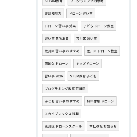
STEAM教育
プログラミング的思考
非認知能力
ドローン 習い事
ドローン 習い事 効果
子ども ドローン教室
習い事 意味ある
荒川区 習い事
荒川区 習い事 おすすめ
荒川区 ドローン教室
西尾久 ドローン
キッズドローン
習い事 2026
STEM教育 子ども
プログラミング教室 荒川区
子ども 習い事 おすすめ
無料体験 ドローン
スカイブレックス 移転
荒川区 ドローンスクール
本社移転 お知らせ