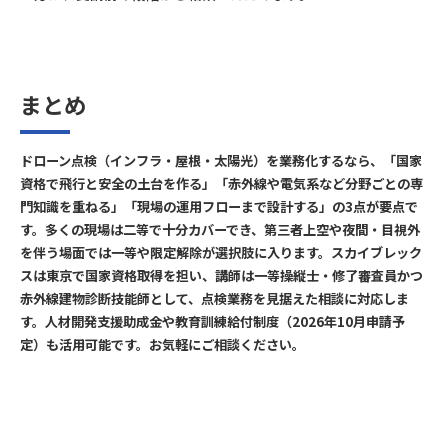
まとめ
ドローン点検（インフラ・屋根・太陽光）を業務化するなら、「国家
資格で飛行と安全の土台を作る」「赤外線や電気系など分野ごとの専
門知識を重ねる」「現場の運用フローまで設計する」の3点が要点で
す。多くの現場は二等で十分カバーでき、第三者上空や夜間・目視外
を伴う場面では一等や限定解除が選択肢に入ります。スカイブレック
スは東京で国家資格取得を担い、講師は一等操縦士・修了審査員かつ
赤外線建物診断技能師として、点検業務を見据えた相談に対応しま
す。人材開発支援助成金や教育訓練給付制度（2026年10月申請予
定）も活用可能です。お気軽にご相談ください。