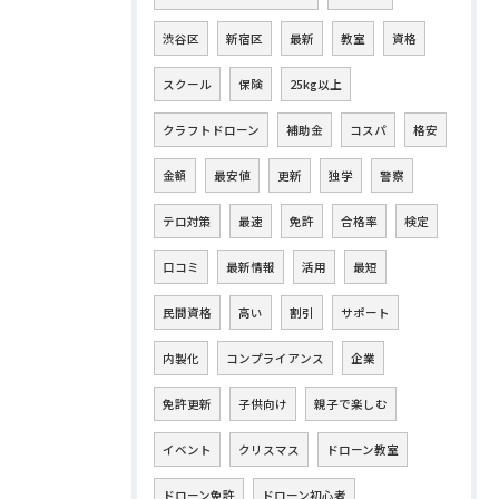
渋谷区
新宿区
最新
教室
資格
スクール
保険
25kg以上
クラフトドローン
補助金
コスパ
格安
金額
最安値
更新
独学
警察
テロ対策
最速
免許
合格率
検定
口コミ
最新情報
活用
最短
民間資格
高い
割引
サポート
内製化
コンプライアンス
企業
免許更新
子供向け
親子で楽しむ
イベント
クリスマス
ドローン教室
ドローン免許
ドローン初心者