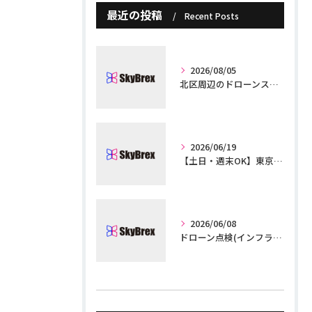
最近の投稿
Recent Posts
2026/08/05
北区周辺のドローンスクール｜赤羽・王子から通える国家資格対応校ガイド
2026/06/19
【土日・週末OK】東京で平日忙しい会社員がドローン国家資格を取る方法｜日程の組み方と費用
2026/06/08
ドローン点検(インフラ・屋根・太陽光)の資格と需要｜東京で学べる実務スクール