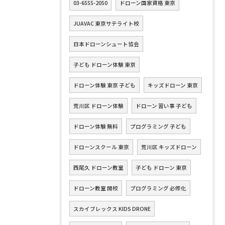
03-6555-2050
ドローン国家資格 東京
JUAVAC 東京サテライト校
日本ドローンシュート協会
子ども ドローン体験 東京
ドローン体験 東京 子ども
キッズドローン 東京
荒川区 ドローン体験
ドローン 習い事 子ども
ドローン体験 無料
プログラミング 子ども
ドローンスクール 東京
荒川区 キッズドローン
西尾久 ドローン教室
子ども ドローン 東京
ドローン教室 開校
プログラミング 必修化
スカイブレックス KIDS DRONE