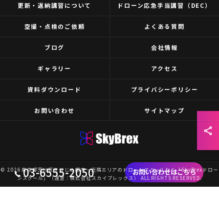
更新・返納講習について
ドローン応急手当講習（DEC）
空撮・点検のご依頼
よくある質問
ブログ
会社情報
ギャラリー
アクセス
資料ダウンロード
プライバシーポリシー
お問い合わせ
サイトマップ
03-6555-2050
© 2026 東京都荒川区をはじめ都内・近隣エリアのドローンスクールなら「SkyBrexドロー
お問い合わせはこちら
ンスクール」（運営：株式会社スカイブレックス） ALL RIGHTS RESERVED.