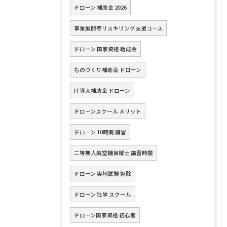
ドローン 補助金 2026
事業展開等リスキリング支援コース
ドローン 国家資格 助成金
ものづくり補助金 ドローン
IT導入補助金 ドローン
ドローンスクール メリット
ドローン 10時間 講習
二等無人航空機操縦士 講習時間
ドローン 実地試験 免除
ドローン 独学 スクール
ドローン国家資格 初心者