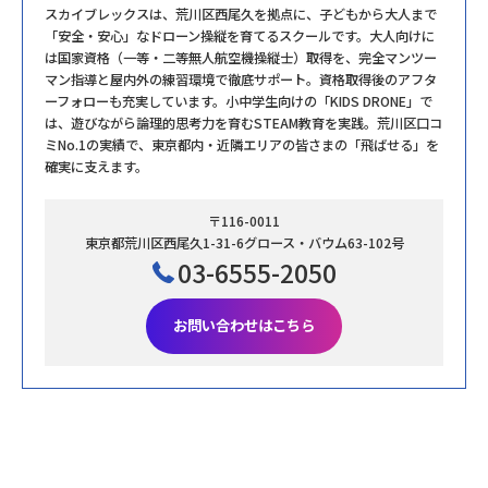
スカイブレックスは、荒川区西尾久を拠点に、子どもから大人まで
「安全・安心」なドローン操縦を育てるスクールです。大人向けに
は国家資格（一等・二等無人航空機操縦士）取得を、完全マンツー
マン指導と屋内外の練習環境で徹底サポート。資格取得後のアフタ
ーフォローも充実しています。小中学生向けの「KIDS DRONE」で
は、遊びながら論理的思考力を育むSTEAM教育を実践。荒川区口コ
ミNo.1の実績で、東京都内・近隣エリアの皆さまの「飛ばせる」を
確実に支えます。
〒116-0011
東京都荒川区西尾久1-31-6グロース・バウム63-102号
03-6555-2050
お問い合わせはこちら