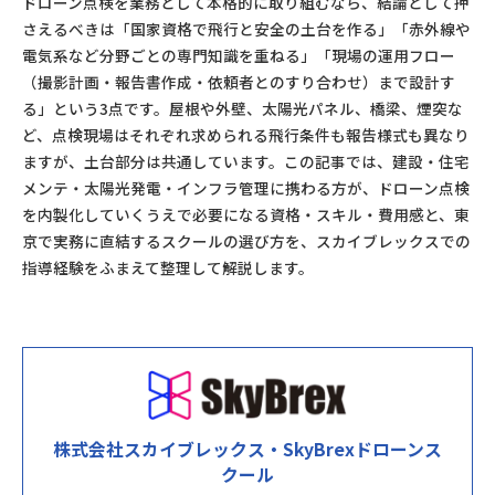
ドローン点検を業務として本格的に取り組むなら、結論として押
さえるべきは「国家資格で飛行と安全の土台を作る」「赤外線や
電気系など分野ごとの専門知識を重ねる」「現場の運用フロー
（撮影計画・報告書作成・依頼者とのすり合わせ）まで設計す
る」という3点です。屋根や外壁、太陽光パネル、橋梁、煙突な
ど、点検現場はそれぞれ求められる飛行条件も報告様式も異なり
ますが、土台部分は共通しています。この記事では、建設・住宅
メンテ・太陽光発電・インフラ管理に携わる方が、ドローン点検
を内製化していくうえで必要になる資格・スキル・費用感と、東
京で実務に直結するスクールの選び方を、スカイブレックスでの
指導経験をふまえて整理して解説します。
株式会社スカイブレックス・SkyBrexドローンス
クール