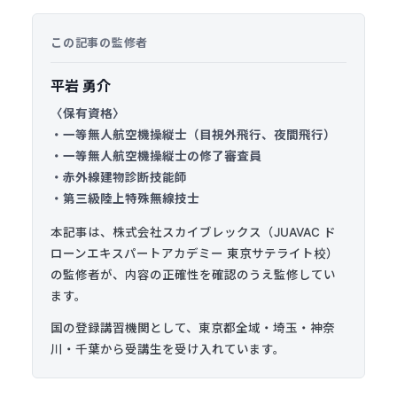
この記事の監修者
平岩 勇介
〈保有資格〉
・一等無人航空機操縦士（目視外飛行、夜間飛行）
・一等無人航空機操縦士の修了審査員
・赤外線建物診断技能師
・第三級陸上特殊無線技士
本記事は、
株式会社スカイブレックス
（JUAVAC ド
ローンエキスパートアカデミー 東京サテライト校）
の監修者が、内容の正確性を確認のうえ監修してい
ます。
国の登録講習機関として、東京都全域・埼玉・神奈
川・千葉から受講生を受け入れています。