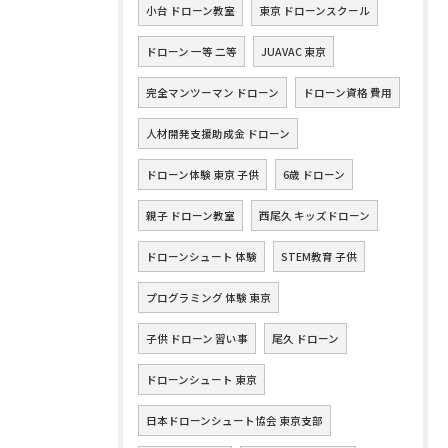
小台 ドローン教室
東京 ドローンスクール
ドローン 一等 二等
JUAVAC 東京
完全マンツーマン ドローン
ドローン資格 費用
人材開発支援助成金 ドローン
ドローン体験 東京 子供
6歳 ドローン
親子 ドローン教室
西尾久 キッズドローン
ドローンシュート 体験
STEM教育 子供
プログラミング 体験 東京
子供 ドローン 習い事
尾久 ドローン
ドローンシュート 東京
日本ドローンシュート協会 東京支部