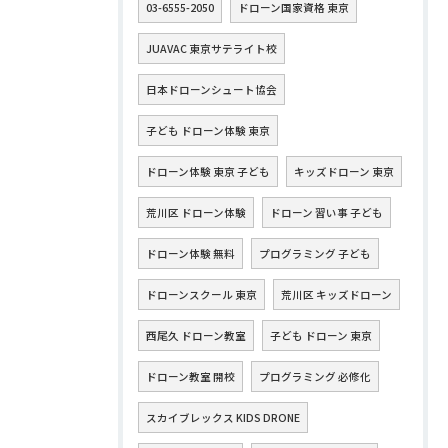
03-6555-2050
ドローン国家資格 東京
JUAVAC 東京サテライト校
日本ドローンシュート協会
子ども ドローン体験 東京
ドローン体験 東京 子ども
キッズドローン 東京
荒川区 ドローン体験
ドローン 習い事 子ども
ドローン体験 無料
プログラミング 子ども
ドローンスクール 東京
荒川区 キッズドローン
西尾久 ドローン教室
子ども ドローン 東京
ドローン教室 開校
プログラミング 必修化
スカイブレックス KIDS DRONE