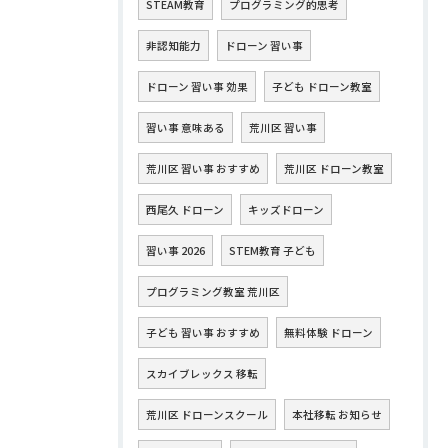
STEAM教育
プログラミング的思考
非認知能力
ドローン 習い事
ドローン 習い事 効果
子ども ドローン教室
習い事 意味ある
荒川区 習い事
荒川区 習い事 おすすめ
荒川区 ドローン教室
西尾久 ドローン
キッズドローン
習い事 2026
STEM教育 子ども
プログラミング教室 荒川区
子ども 習い事 おすすめ
無料体験 ドローン
スカイブレックス 移転
荒川区 ドローンスクール
本社移転 お知らせ