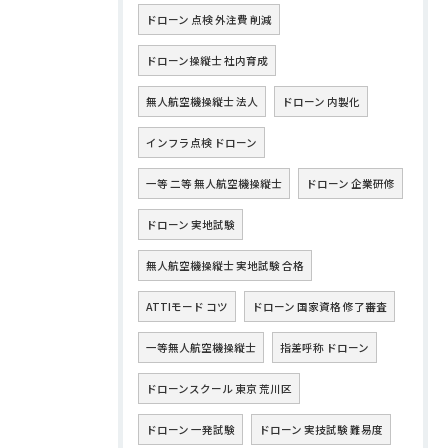
ドローン 点検 外注費 削減
ドローン操縦士 社内育成
無人航空機操縦士 法人
ドローン 内製化
インフラ点検 ドローン
一等 二等 無人航空機操縦士
ドローン 企業研修
ドローン 実地試験
無人航空機操縦士 実地試験 合格
ATTIモード コツ
ドローン 国家資格 修了審査
一等無人航空機操縦士
指差呼称 ドローン
ドローンスクール 東京 荒川区
ドローン 一発試験
ドローン 実技試験 難易度