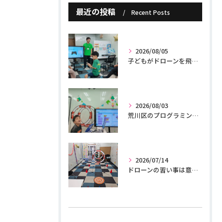
最近の投稿
Recent Posts
2026/08/05
子どもがドローンを飛ばすのは違法？100g未満のルールと親が知るべき5つの安全対策
2026/08/03
荒川区のプログラミング教室｜ドローンで学ぶ小学生の習い事
2026/07/14
ドローンの習い事は意味ある？子どもに身につく5つの力を現役講師が解説