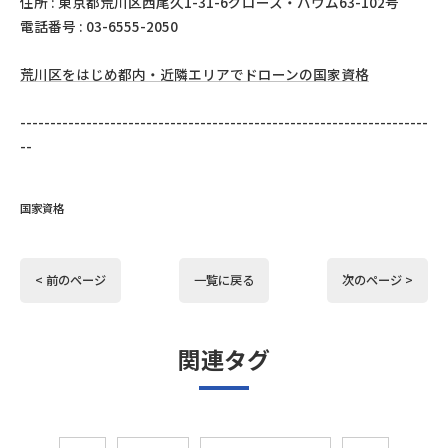
住所 : 東京都荒川区西尾久1-31-6グロース・バウム63-102号
電話番号 : 03-6555-2050
荒川区をはじめ都内・近隣エリアでドローンの国家資格
--------------------------------------------------------------------
--
国家資格
< 前のページ
一覧に戻る
次のページ >
関連タグ