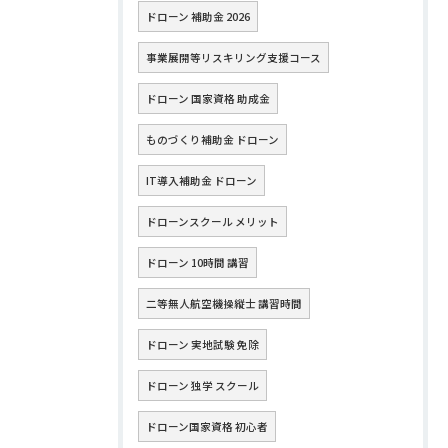
ドローン 補助金 2026
事業展開等リスキリング支援コース
ドローン 国家資格 助成金
ものづくり補助金 ドローン
IT導入補助金 ドローン
ドローンスクール メリット
ドローン 10時間 講習
二等無人航空機操縦士 講習時間
ドローン 実地試験 免除
ドローン 独学 スクール
ドローン国家資格 初心者