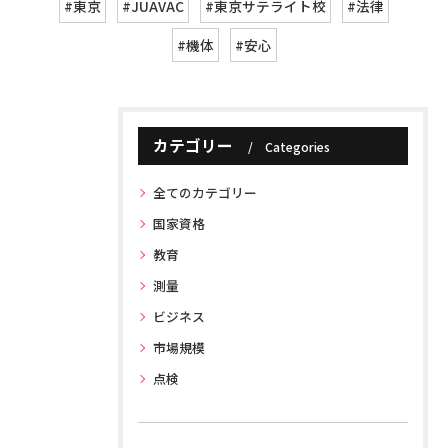
#東京
#JUAVAC
#東京サテライト校
#法律
#機体
#安心
カテゴリー
Categories
全てのカテゴリー
国家資格
教育
測量
ビジネス
市場規模
点検