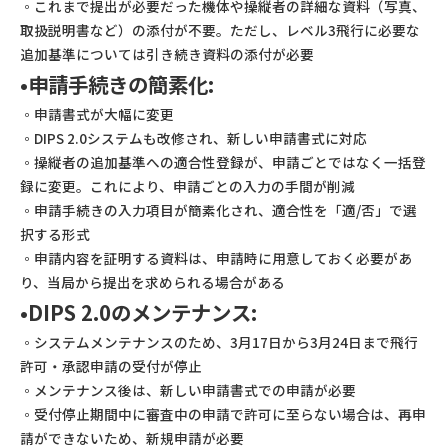
◦これまで提出が必要だった機体や操縦者の詳細な資料（写真、
取扱説明書など）の添付が不要。ただし、レベル3飛行に必要な
追加基準については引き続き資料の添付が必要
•申請手続きの簡素化:
◦申請書式が大幅に変更
◦DIPS 2.0システムも改修され、新しい申請書式に対応
◦操縦者の追加基準への適合性登録が、申請ごとではなく一括登
録に変更。これにより、申請ごとの入力の手間が削減
◦申請手続きの入力項目が簡素化され、適合性を「適/否」で選
択する形式
◦申請内容を証明する資料は、申請時に用意しておく必要があ
り、当局から提出を求められる場合がある
•DIPS 2.0のメンテナンス:
◦システムメンテナンスのため、3月17日から3月24日まで飛行
許可・承認申請の受付が停止
◦メンテナンス後は、新しい申請書式での申請が必要
◦受付停止期間中に審査中の申請で許可に至らない場合は、再申
請ができないため、新規申請が必要