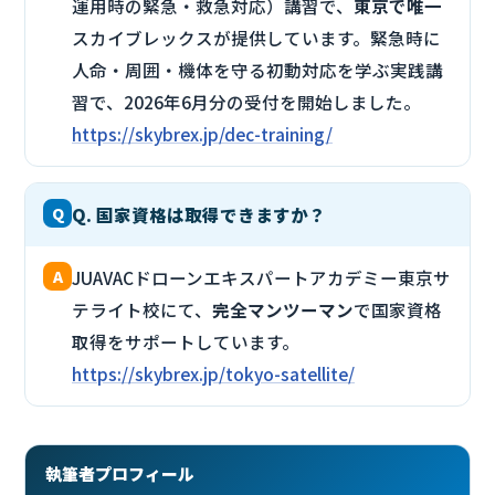
運用時の緊急・救急対応）講習で、
東京で唯一
スカイブレックスが提供しています。緊急時に
人命・周囲・機体を守る初動対応を学ぶ実践講
習で、2026年6月分の受付を開始しました。
https://skybrex.jp/dec-training/
Q
Q. 国家資格は取得できますか？
A
JUAVACドローンエキスパートアカデミー東京サ
テライト校にて、
完全マンツーマン
で国家資格
取得をサポートしています。
https://skybrex.jp/tokyo-satellite/
執筆者プロフィール