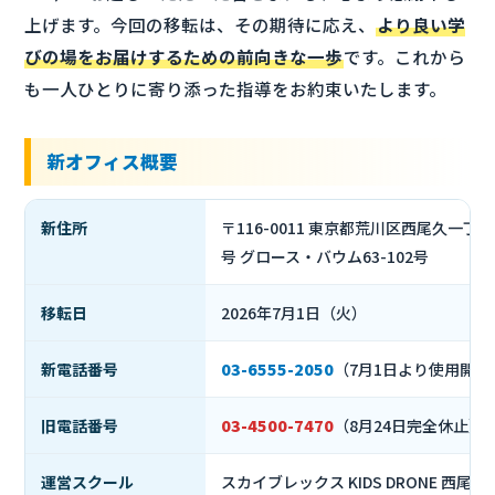
上げます。今回の移転は、その期待に応え、
より良い学
びの場をお届けするための前向きな一歩
です。これから
も一人ひとりに寄り添った指導をお約束いたします。
新オフィス概要
新住所
〒116-0011 東京都荒川区西尾久一丁目
号 グロース・バウム63-102号
移転日
2026年7月1日（火）
新電話番号
03-6555-2050
（7月1日より使用開始
旧電話番号
03-4500-7470
（8月24日完全休止）
運営スクール
スカイブレックス KIDS DRONE 西尾