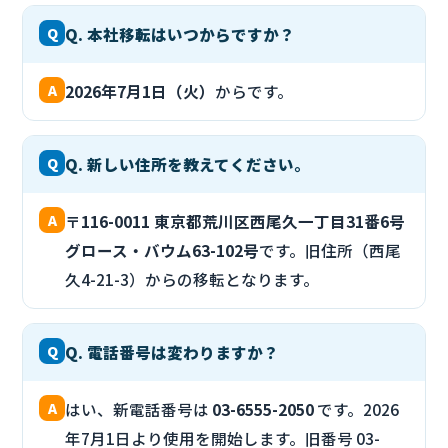
Q
Q. 本社移転はいつからですか？
A
2026年7月1日（火）
からです。
Q
Q. 新しい住所を教えてください。
A
〒116-0011 東京都荒川区西尾久一丁目31番6号
グロース・バウム63-102号
です。旧住所（西尾
久4-21-3）からの移転となります。
Q
Q. 電話番号は変わりますか？
A
はい、新電話番号は
03-6555-2050
です。2026
年7月1日より使用を開始します。旧番号 03-