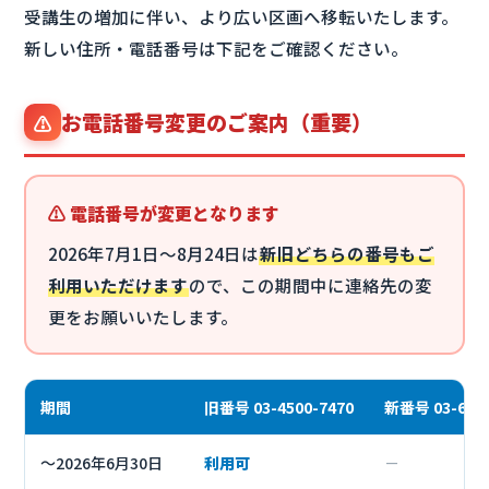
受講生の増加に伴い、より広い区画へ移転いたします。
新しい住所・電話番号は下記をご確認ください。
お電話番号変更のご案内（重要）
⚠
⚠️ 電話番号が変更となります
2026年7月1日〜8月24日は
新旧どちらの番号もご
利用いただけます
ので、この期間中に連絡先の変
更をお願いいたします。
期間
旧番号 03-4500-7470
新番号 03-6555
〜2026年6月30日
利用可
－