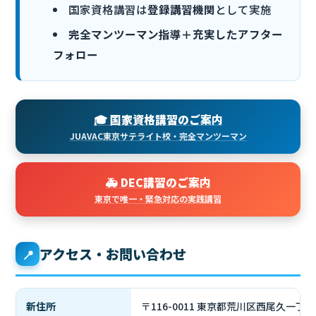
国家資格講習は
登録講習機関
として実施
完全マンツーマン指導＋充実したアフター
フォロー
🎓 国家資格講習のご案内
JUAVAC東京サテライト校・完全マンツーマン
🚑 DEC講習のご案内
東京で唯一・緊急対応の実践講習
アクセス・お問い合わせ
📍
新住所
〒116-0011 東京都荒川区西尾久一丁目