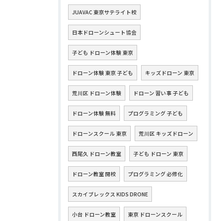
JUAVAC 東京サテライト校
日本ドローンシュート協会
子ども ドローン体験 東京
ドローン体験 東京 子ども
キッズドローン 東京
荒川区 ドローン体験
ドローン 習い事 子ども
ドローン体験 無料
プログラミング 子ども
ドローンスクール 東京
荒川区 キッズドローン
西尾久 ドローン教室
子ども ドローン 東京
ドローン教室 開校
プログラミング 必修化
スカイブレックス KIDS DRONE
小台 ドローン教室
東京 ドローンスクール