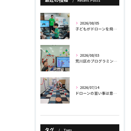
Recent Posts
2026/08/05
子どもがドローンを飛ばすのは違法？100g未満のルールと親が知るべき5つの安全対策
2026/08/03
荒川区のプログラミング教室｜ドローンで学ぶ小学生の習い事
2026/07/14
ドローンの習い事は意味ある？子どもに身につく5つの力を現役講師が解説
タグ
Tags