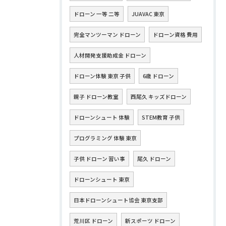
ドローン 一等 二等
JUAVAC 東京
完全マンツーマン ドローン
ドローン資格 費用
人材開発支援助成金 ドローン
ドローン体験 東京 子供
6歳 ドローン
親子 ドローン教室
西尾久 キッズドローン
ドローンシュート 体験
STEM教育 子供
プログラミング 体験 東京
子供 ドローン 習い事
尾久 ドローン
ドローンシュート 東京
日本ドローンシュート協会 東京支部
荒川区 ドローン
新スポーツ ドローン