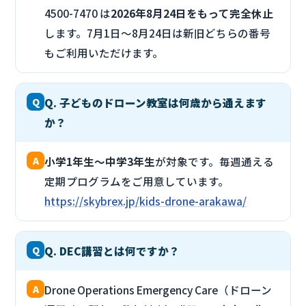
4500-7470 は
2026年8月24日をもって完全休止
します。7月1日〜8月24日は新旧どちらの番号
もご利用いただけます。
Q
Q. 子どものドローン教室は何歳から通えます
か？
A
小学1年生〜中学3年生
が対象です。毎週通える
定期プログラムをご用意しています。
https://skybrex.jp/kids-drone-arakawa/
Q
Q. DEC講習とは何ですか？
A
Drone Operations Emergency Care（ドローン