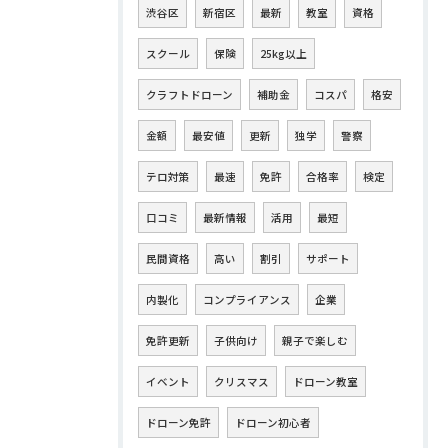
渋谷区
新宿区
最新
教室
資格
スクール
保険
25kg以上
クラフトドローン
補助金
コスパ
格安
金額
最安値
更新
独学
警察
テロ対策
最速
免許
合格率
検定
口コミ
最新情報
活用
最短
民間資格
高い
割引
サポート
内製化
コンプライアンス
企業
免許更新
子供向け
親子で楽しむ
イベント
クリスマス
ドローン教室
ドローン免許
ドローン初心者