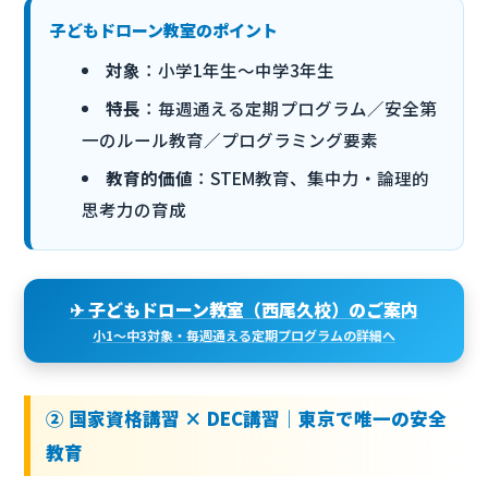
子どもドローン教室のポイント
対象
：小学1年生〜中学3年生
特長
：毎週通える定期プログラム／安全第
一のルール教育／プログラミング要素
教育的価値
：STEM教育、集中力・論理的
思考力の育成
✈ 子どもドローン教室（西尾久校）のご案内
小1〜中3対象・毎週通える定期プログラムの詳細へ
② 国家資格講習 × DEC講習｜東京で唯一の安全
教育