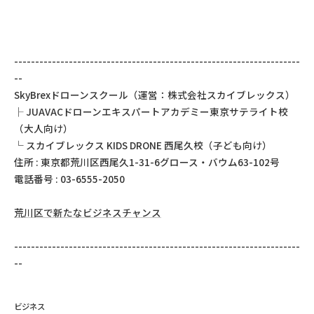
--------------------------------------------------------------------
--
SkyBrexドローンスクール（運営：株式会社スカイブレックス）
├ JUAVACドローンエキスパートアカデミー東京サテライト校
（大人向け）
└ スカイブレックス KIDS DRONE 西尾久校（子ども向け）
住所 : 東京都荒川区西尾久1-31-6グロース・バウム63-102号
電話番号 : 03-6555-2050
荒川区で新たなビジネスチャンス
--------------------------------------------------------------------
--
ビジネス