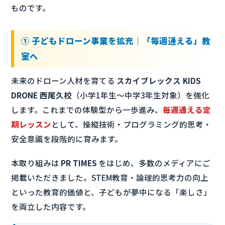
ものです。
① 子どもドローン事業を拡充｜「毎週通える」教
室へ
未来のドローン人材を育てる
スカイブレックス KIDS
DRONE 西尾久校
（小学1年生〜中学3年生対象）を強化
します。これまでの体験型から一歩進み、
毎週通える定
期レッスン
として、操縦技術・プログラミング的思考・
安全意識を段階的に育みます。
本取り組みは
PR TIMES
をはじめ、多数のメディアにご
掲載いただきました。STEM教育・論理的思考力の向上
といった教育的価値と、子どもが夢中になる「楽しさ」
を両立した内容です。