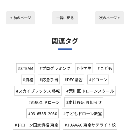
< 前のページ
一覧に戻る
次のページ >
関連タグ
#STEAM
#プログラミング
#小学生
#こども
#資格
#応急手当
#DEC講習
#ドローン
#スカイブレックス 移転
#荒川区 ドローンスクール
#西尾久 ドローン
#本社移転 お知らせ
#03-6555-2050
#子どもドローン教室
#ドローン国家資格 東京
#JUAVAC 東京サテライト校