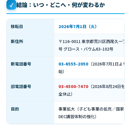
結論：いつ・どこへ・何が変わるか
✓
移転日
2026年7月1日（火）
新住所
〒116-0011 東京都荒川区西尾久一丁目
号 グロース・バウム63-102号
新電話番号
03-6555-2050
（2026年7月1日より
始）
旧電話番号
03-4500-7470
（2026年8月24日を
全休止）
目的
事業拡大（子ども事業の拡充／国家資
DEC講習体制の強化）